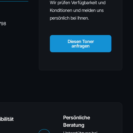
Wir prüfen Verfügbarkeit und
Konditionen und melden uns
persönlich bei Ihnen.
798
Diesen Toner
anfragen
Persönliche
bilität
Beratung