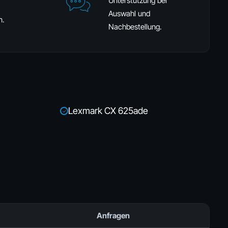
Unterstützung bei
Auswahl und
n.
Nachbestellung.
Lexmark CX 625ade
✓
Anfragen