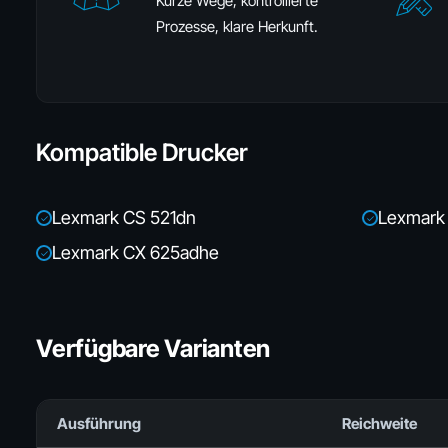
Kurze Wege, kontrollierte
Prozesse, klare Herkunft.
Kompatible Drucker
Lexmark CS 521dn
Lexmark
✓
✓
Lexmark CX 625adhe
✓
Verfügbare Varianten
Ausführung
Reichweite