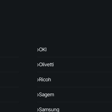
›
OKI
›
Olivetti
›
Ricoh
›
Sagem
›
Samsung