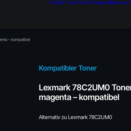
Qualität
Toner finden
Wiederaufbereitung
nta – kompatibel
Kompatibler Toner
Lexmark 78C2UM0 Tone
magenta – kompatibel
Alternativ zu Lexmark 78C2UM0