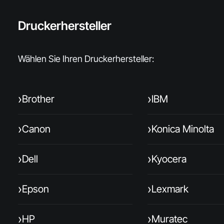
Druckerhersteller
Wählen Sie Ihren Druckerhersteller:
›
›
Brother
IBM
›
›
Canon
Konica Minolta
›
›
Dell
Kyocera
›
›
Epson
Lexmark
›
›
HP
Muratec