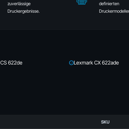
zuverlässige
definierten
Druckergebnisse.
Druckermodelle
 CS 622de
Lexmark CX 622ade
✓
SKU