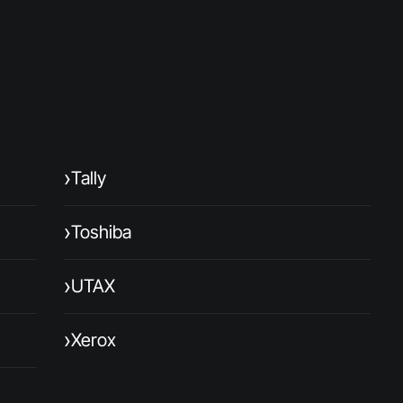
›
Tally
›
Toshiba
›
UTAX
›
Xerox