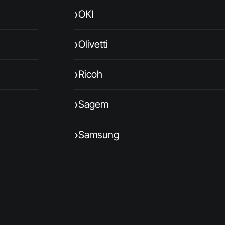
›
OKI
›
Olivetti
›
Ricoh
›
Sagem
›
Samsung