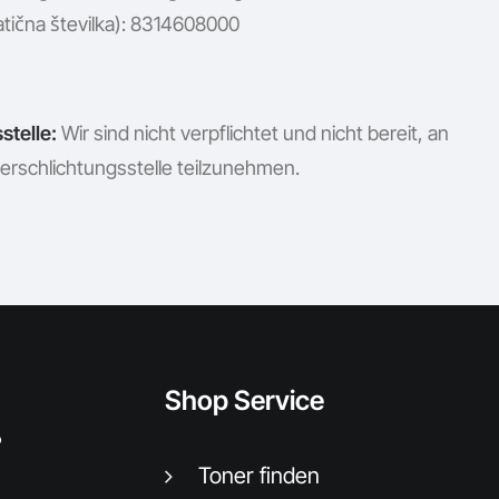
atična številka): 8314608000
stelle:
Wir sind nicht verpflichtet und nicht bereit, an
erschlichtungsstelle teilzunehmen.
Shop Service
.
Toner finden