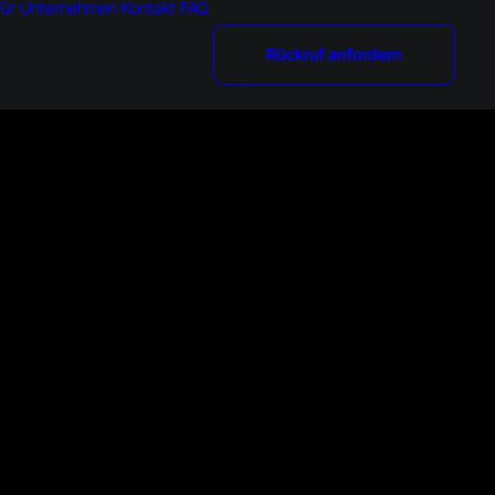
Für Unternehmen
Kontakt
FAQ
Rückruf anfordern