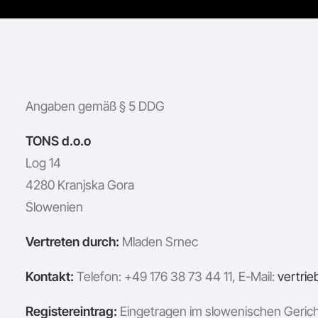
Angaben gemäß § 5 DDG
TONS d.o.o
Log 14
4280 Kranjska Gora
Slowenien
Vertreten durch:
Mladen Srnec
Kontakt:
Telefon: +49 176 38 73 44 11, E-Mail:
vertrie
Registereintrag:
Eingetragen im slowenischen Gericht