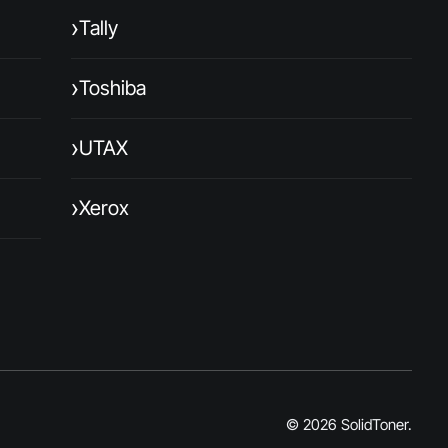
›
Tally
›
Toshiba
›
UTAX
›
Xerox
© 2026 SolidToner.