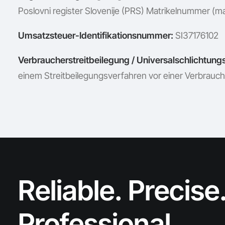
Poslovni register Slovenije (PRS) Matrikelnummer (m
Umsatzsteuer-Identifikationsnummer:
SI37176102
Verbraucherstreitbeilegung / Universalschlichtungs
einem Streitbeilegungsverfahren vor einer Verbrauch
Reliable. Precise
Professional.