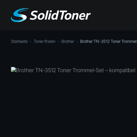
Startseite
›
Toner finden
›
Brother
›
Brother TN-3512 Toner Trommel