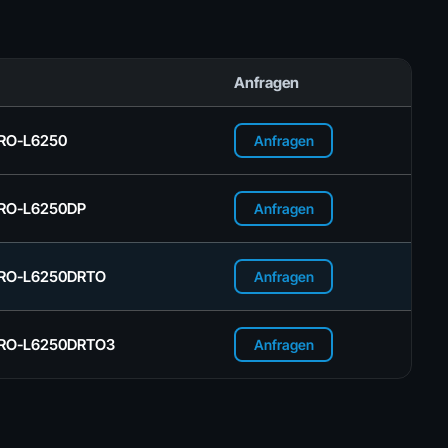
Anfragen
RO-L6250
Anfragen
RO-L6250DP
Anfragen
BRO-L6250DRTO
Anfragen
BRO-L6250DRTO3
Anfragen