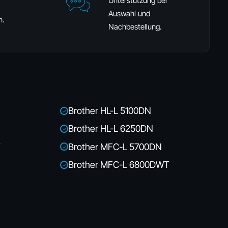
Unterstützung bei
Auswahl und
n.
Nachbestellung.
Brother HL-L 5100DN
✓
Brother HL-L 6250DN
✓
T
Brother MFC-L 5700DN
✓
Brother MFC-L 6800DWT
✓