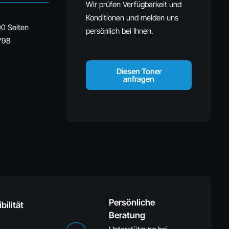
Wir prüfen Verfügbarkeit und
Konditionen und melden uns
00 Seiten
persönlich bei Ihnen.
798
Diesen Toner
anfragen
Persönliche
bilität
Beratung