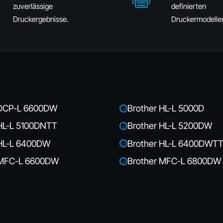
zuverlässige
definierten
Druckergebnisse.
Druckermodelle
 DCP-L 6600DW
Brother HL-L 5000D
✓
 HL-L 5100DNTT
Brother HL-L 5200DW
✓
 HL-L 6400DW
Brother HL-L 6400DWT
✓
 MFC-L 6600DW
Brother MFC-L 6800DW
✓