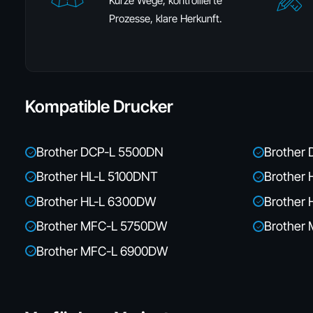
Kurze Wege, kontrollierte
Prozesse, klare Herkunft.
Kompatible Drucker
Brother DCP-L 5500DN
Brother
✓
✓
Brother HL-L 5100DNT
Brother
✓
✓
Brother HL-L 6300DW
Brother
✓
✓
Brother MFC-L 5750DW
Brother
✓
✓
Brother MFC-L 6900DW
✓