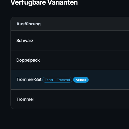
Verfügbare Varianten
Ausführung
Schwarz
Doppelpack
Trommel-Set
Toner + Trommel
Aktuell
Trommel