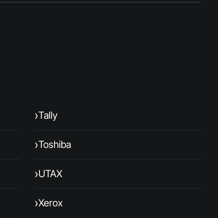
›
Tally
›
Toshiba
›
UTAX
›
Xerox