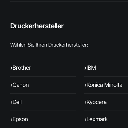
Druckerhersteller
Wählen Sie Ihren Druckerhersteller:
›
›
Brother
IBM
›
›
Canon
Konica Minolta
›
›
Dell
Kyocera
›
›
Epson
Lexmark