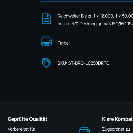
Reichweite: Bis zu 1 x 12.000, 1 x 50.0
bei ca. 5 % Deckung gemäß ISO/IEC 19
Farbe:
SKU: ST-BRO-L6250DRTO
Geprüfte Qualität
Klare Kompati
Vorbereitet für
Zugeordnet zu